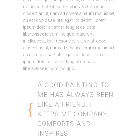
noluisse. Putent laoreet et ius. Vel utroque
dissentias ut, nam ad soleat alterum maluisset,
cu est copiosae intellegat inciderint. Lorem
ipsum dolor sit amet, feugiat delicata
liberavisse id cum, no quo maiorum
intellegebat, liber regione eu sit. Vel utroque
dissentias ut, nam ad soleat alterum maluisset,
cu est copiosae intellegat inciderint. Lorem
ipsum dolor sit amet, feugiat delicata
liberavisse id cum, no quo.
A GOOD PAINTING TO
ME HAS ALWAYS BEEN
LIKE A FRIEND. IT
KEEPS ME COMPANY,
COMFORTS AND
INSPIRES.