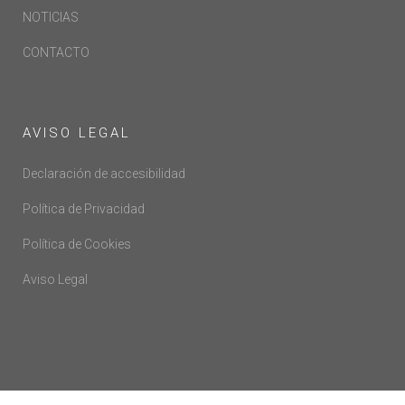
NOTICIAS
CONTACTO
AVISO LEGAL
Declaración de accesibilidad
Política de Privacidad
Política de Cookies
Aviso Legal