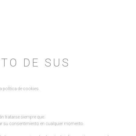
NTO DE SUS
 política de cookies.
n tratarse siempre que:
rar su consentimiento en cualquier momento.