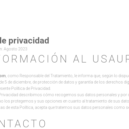
de privacidad
ón: Agosto 2023
NFORMACIÓN AL USAU
com
, como Responsable del Tratamiento, le informa que, según lo dispu
, de 5 de diciembre, de protección de datos y garantía de los derechos 
esente Política de Privacidad.
e Privacidad describimos cómo recogemos sus datos personales y por 
 los protegemos y sus opciones en cuanto al tratamiento de sus dato
as de esta Política, acepta que tratemos sus datos personales como se d
ONTACTO