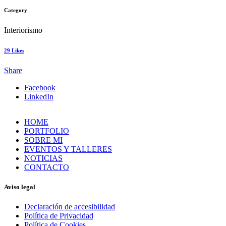
Category
Interiorismo
29
Likes
Share
Facebook
LinkedIn
HOME
PORTFOLIO
SOBRE MI
EVENTOS Y TALLERES
NOTICIAS
CONTACTO
Aviso legal
Declaración de accesibilidad
Política de Privacidad
Política de Cookies