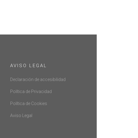
AVISO LEGAL
Declaración de accesibilidad
Política de Privacidad
Política de Cookies
Aviso Legal