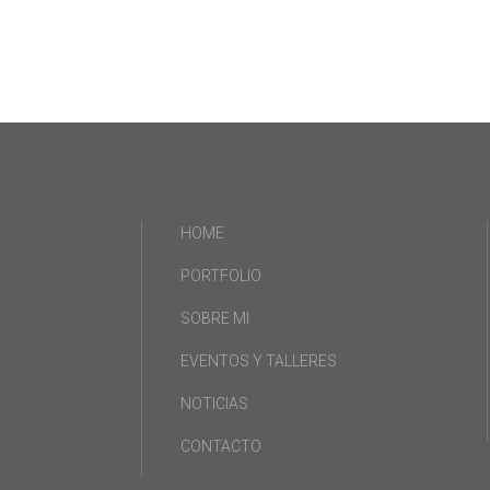
HOME
PORTFOLIO
SOBRE MI
EVENTOS Y TALLERES
NOTICIAS
CONTACTO