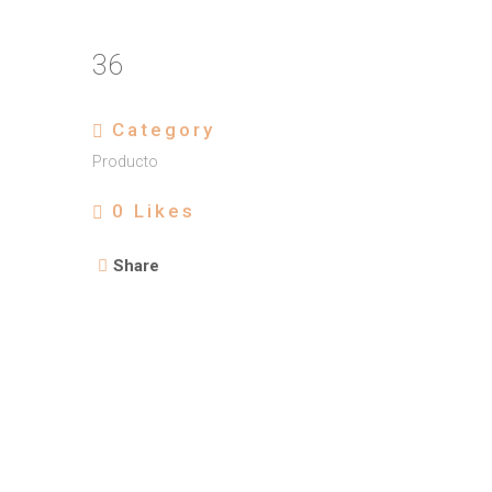
36
Category
Producto
0
Likes
Share