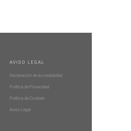
AVISO LEGAL
Declaración de accesibilidad
Política de Privacidad
Política de Cookies
Aviso Legal