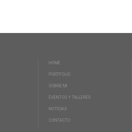
HOME
PORTFOLIO
SOBRE MI
EVENTOS Y TALLERES
NOTICIAS
CONTACTO