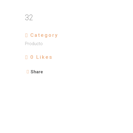
32
Category
Producto
0
Likes
Share