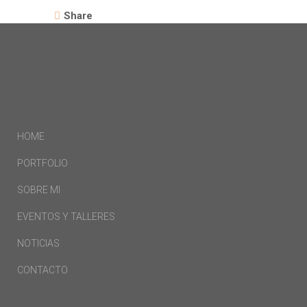
Share
HOME
PORTFOLIO
SOBRE MI
EVENTOS Y TALLERES
NOTICIAS
CONTACTO