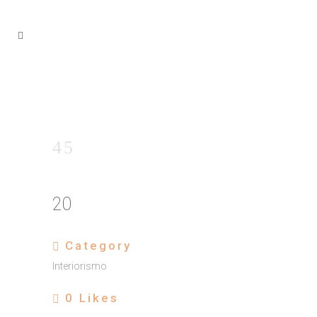
20
Category
Interiorismo
0
Likes