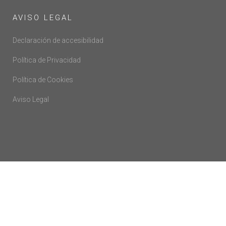
AVISO LEGAL
Declaración de accesibilidad
Política de Privacidad
Política de Cookies
Aviso Legal