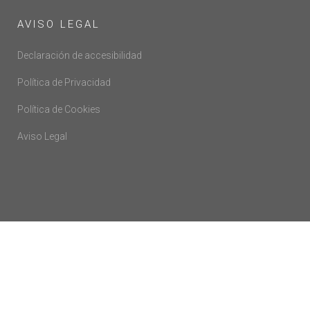
AVISO LEGAL
Declaración de accesibilidad
Política de Privacidad
Política de Cookies
Aviso Legal