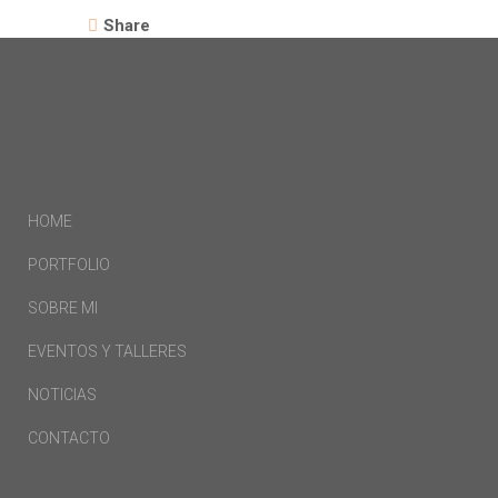
Share
HOME
PORTFOLIO
SOBRE MI
EVENTOS Y TALLERES
NOTICIAS
CONTACTO