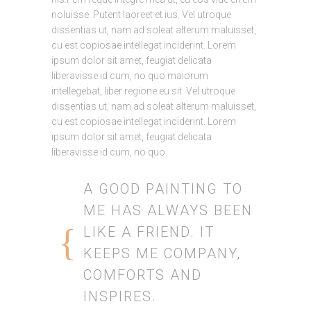
noluisse. Putent laoreet et ius. Vel utroque
dissentias ut, nam ad soleat alterum maluisset,
cu est copiosae intellegat inciderint. Lorem
ipsum dolor sit amet, feugiat delicata
liberavisse id cum, no quo maiorum
intellegebat, liber regione eu sit. Vel utroque
dissentias ut, nam ad soleat alterum maluisset,
cu est copiosae intellegat inciderint. Lorem
ipsum dolor sit amet, feugiat delicata
liberavisse id cum, no quo.
A GOOD PAINTING TO
ME HAS ALWAYS BEEN
LIKE A FRIEND. IT
KEEPS ME COMPANY,
COMFORTS AND
INSPIRES.