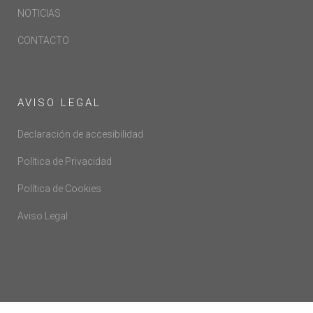
NOTICIAS
CONTACTO
AVISO LEGAL
Declaración de accesibilidad
Política de Privacidad
Política de Cookies
Aviso Legal