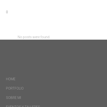
No posts were found.
HOME
PORTFOLIO
SOBRE MI