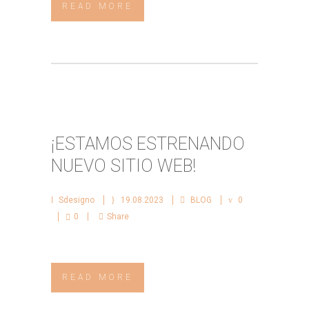
READ MORE
¡ESTAMOS ESTRENANDO
NUEVO SITIO WEB!
Sdesigno
19.08.2023
BLOG
0
0
Share
READ MORE