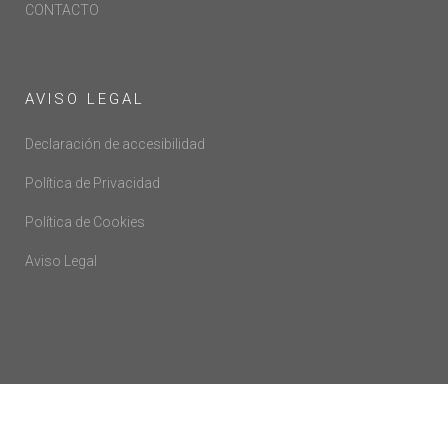
CONTACTO
AVISO LEGAL
Declaración de accesibilidad
Política de Privacidad
Política de Cookies
Aviso Legal