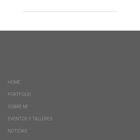
HOME
PORTFOLIO
SOBRE MI
EVENTOS Y TALLERES
NOTICIAS